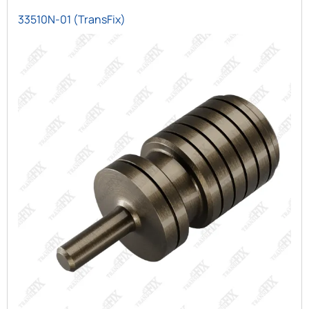
33510N-01 (TransFix)