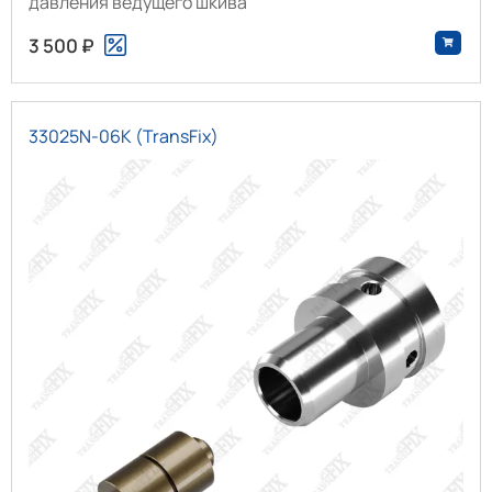
давления ведущего шкива
3 500 ₽
33025N-06K (TransFix)