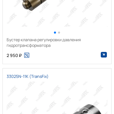
Бустер клапана регулировки давления
гидротрансформатора
2 950 ₽
33025N-11K (TransFix)