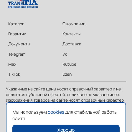
Каталог
О компании
Гарантии
Контакты
Документы
Доставка
Telegram
Vk
Max
Rutube
TikTok
Dzen
Указанные на сайте цены носят справочный характер и не
являются публичной офертой, если явно не указано иное.
Изображения товаров на сайте носят справочный характер
и могут отличаться от фактических изображений.
Мы используем
cookies
для стабильной работы
сайта
@2026 TRANSFIX Все права защищены
Хорошо
Политика конфиденциальности