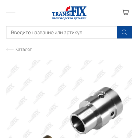
Каталог