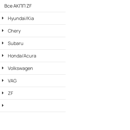
Все АКПП ZF
Hyundai/Kia
Chery
Subaru
Honda/Acura
Volkswagen
VAG
ZF