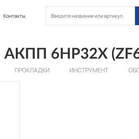
Контакты
я АКПП 6HP32X (ZF
ПРОКЛАДКИ
ИНСТРУМЕНТ
ОБ