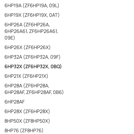
6HP19A (ZF6HP19A, 09L)
6HP19X (ZF6HP19X, 0AT)
6HP26A (ZF6HP26A,
6HP26A61, ZF6HP26A61,
09E)
6HP26X (ZF6HP26X)
6HP32A (ZF6HP32A, 09F)
6HP32X (ZF6HP32X, 0BQ)
6HP21X (ZF6HP21X)
6HP28A (ZF6HP28A,
6HP28AF, ZF6HP28AF, 0B6)
6HP28AF
6HP28X (ZF6HP28X)
8HP50X (ZF8HP50X)
8HP76 (ZF8HP76)