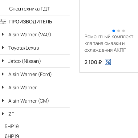
Спецтехника ГДТ
ПРОИЗВОДИТЕЛЬ
Aisin Warner (VAG)
Ремонтный комплект
клапана смазки и
Toyota/Lexus
охлаждения АКПП
Jatco (Nissan)
2 100 ₽
Aisin Warner (Ford)
Aisin Warner
Aisin Warner (GM)
ZF
5HP19
6HP19