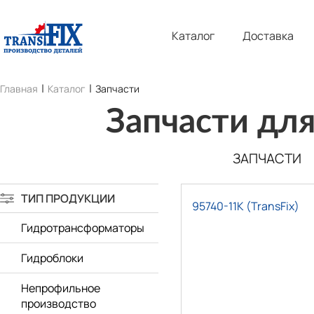
Каталог
Доставка
Главная
Каталог
Запчасти
Запчасти дл
ЗАПЧАСТИ
ТИП ПРОДУКЦИИ
95740-11K (TransFix)
Гидротрансформаторы
Гидроблоки
Непрофильное
производство