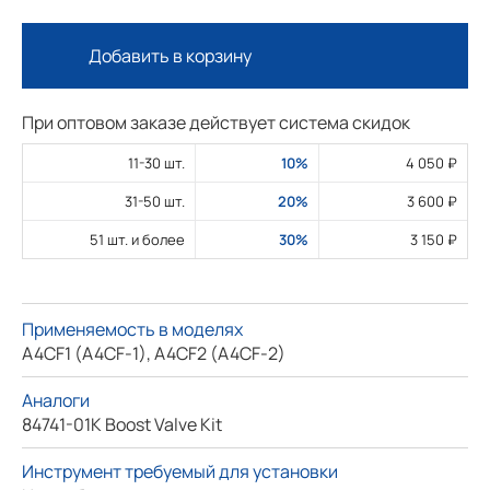
Добавить в корзину
При оптовом заказе действует система скидок
11-30 шт.
10%
4 050 ₽
31-50 шт.
20%
3 600 ₽
51 шт. и более
30%
3 150 ₽
Применяемость в моделях
A4CF1 (A4CF-1), A4CF2 (A4CF-2)
Аналоги
84741-01K Boost Valve Kit
Инструмент требуемый для установки