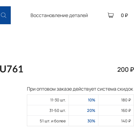
Восстановление деталей
0 ₽
/U761
200 ₽
При оптовом заказе действует система скидок
11-30 шт.
10%
180 ₽
31-50 шт.
20%
160 ₽
51 шт. и более
30%
140 ₽