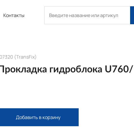
Контакты
07320 (TransFix)
Прокладка гидроблока U760
Добавить в корзину