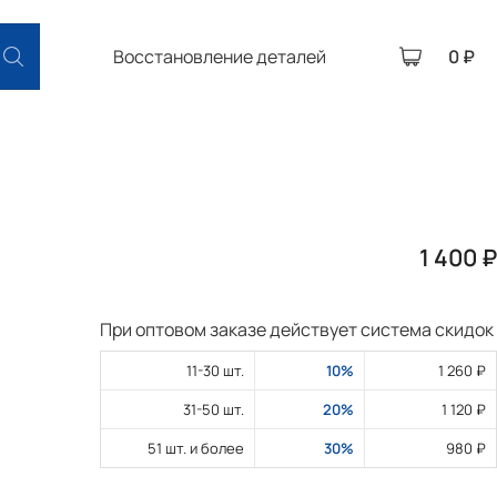
Восстановление деталей
0 ₽
1 400 ₽
При оптовом заказе действует система скидок
11-30 шт.
10%
1 260 ₽
31-50 шт.
20%
1 120 ₽
51 шт. и более
30%
980 ₽