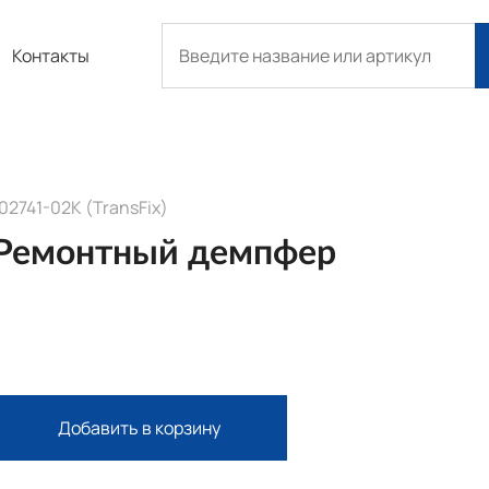
Контакты
02741-02K (TransFix)
Ремонтный демпфер
Добавить в корзину