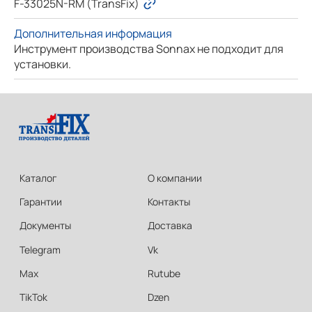
F-33025N-RM (TransFix)
Дополнительная информация
Инструмент производства Sonnax не подходит для
установки.
Каталог
О компании
Гарантии
Контакты
Документы
Доставка
Telegram
Vk
Max
Rutube
TikTok
Dzen