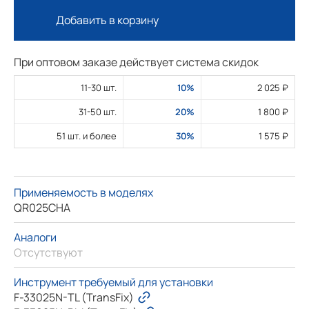
Добавить в корзину
При оптовом заказе действует система скидок
11-30 шт.
10%
2 025 ₽
31-50 шт.
20%
1 800 ₽
51 шт. и более
30%
1 575 ₽
Применяемость в моделях
QR025CHA
Аналоги
Отсутствуют
Инструмент требуемый для установки
F-33025N-TL (TransFix)