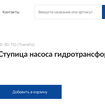
Контакты
D-90-71G (TransFix)
Ступица насоса гидротрансф
Добавить в корзину