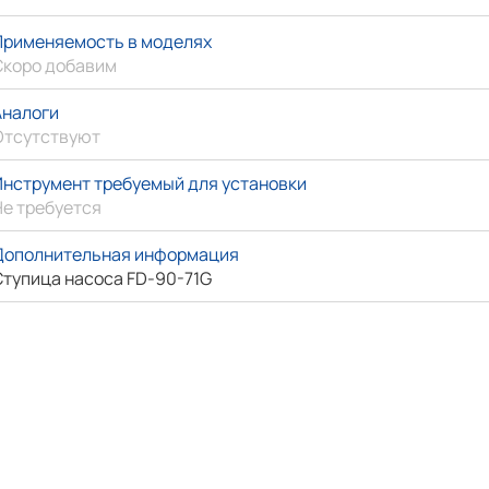
Применяемость в моделях
Скоро добавим
Аналоги
Отсутствуют
Инструмент требуемый для установки
Не требуется
Дополнительная информация
Ступица насоса FD-90-71G