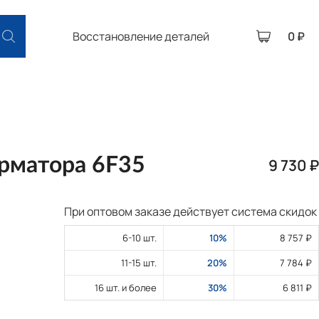
Восстановление деталей
0 ₽
орматора 6F35
9 730 ₽
При оптовом заказе действует система скидок
6-10 шт.
10%
8 757 ₽
11-15 шт.
20%
7 784 ₽
16 шт. и более
30%
6 811 ₽