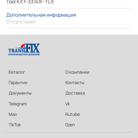
Tool Kit F-33741F-TL9
Дополнительная информация
Отсутствует
Каталог
О компании
Гарантии
Контакты
Документы
Доставка
Telegram
Vk
Max
Rutube
TikTok
Dzen