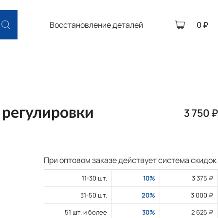
Восстановление деталей
0 ₽
 регулировки
3 750 ₽
При оптовом заказе действует система скидок
11-30 шт.
10%
3 375 ₽
31-50 шт.
20%
3 000 ₽
51 шт. и более
30%
2 625 ₽