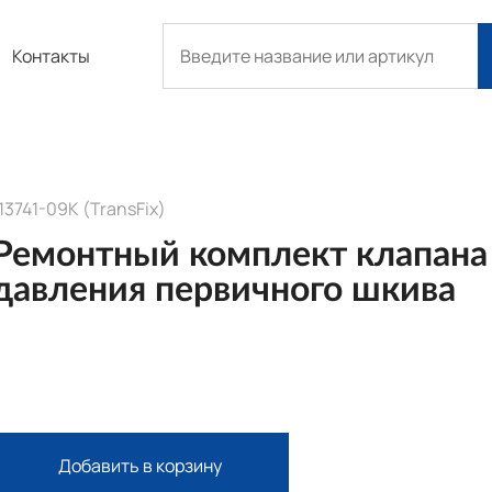
Контакты
13741-09K (TransFix)
Ремонтный комплект клапана
давления первичного шкива
Добавить в корзину