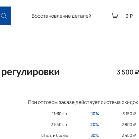
Восстановление деталей
0 ₽
 регулировки
3 500 ₽
При оптовом заказе действует система скидок
11-30 шт.
10%
3 150 ₽
31-50 шт.
20%
2 800 ₽
51 шт. и более
30%
2 450 ₽