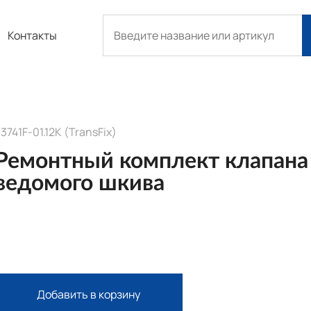
Контакты
3741F-01.12K (TransFix)
Ремонтный комплект клапана
ведомого шкива
Добавить в корзину