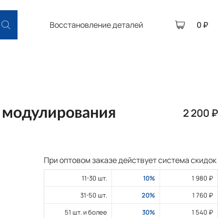
Восстановление деталей
0 ₽
 модулирования
2 200 ₽
При оптовом заказе действует система скидок
11-30 шт.
10%
1 980 ₽
31-50 шт.
20%
1 760 ₽
51 шт. и более
30%
1 540 ₽