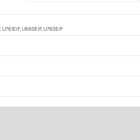
, U761E/F, U660E/F, U760E/F