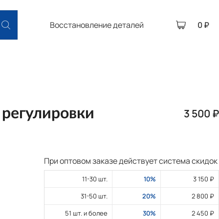
Восстановление деталей
0 ₽
 регулировки
3 500 ₽
При оптовом заказе действует система скидок
11-30 шт.
10%
3 150 ₽
31-50 шт.
20%
2 800 ₽
51 шт. и более
30%
2 450 ₽